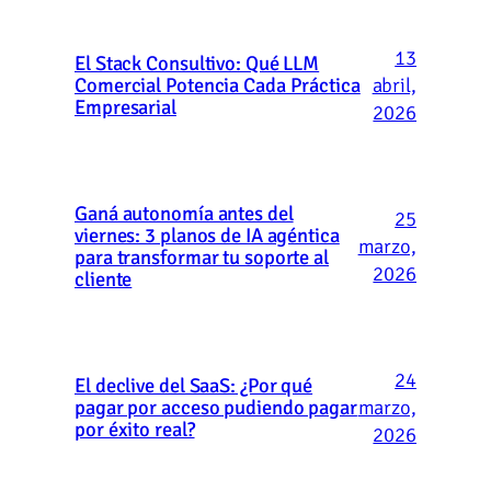
13
El Stack Consultivo: Qué LLM
abril,
Comercial Potencia Cada Práctica
Empresarial
2026
Ganá autonomía antes del
25
viernes: 3 planos de IA agéntica
marzo,
para transformar tu soporte al
2026
cliente
24
El declive del SaaS: ¿Por qué
marzo,
pagar por acceso pudiendo pagar
por éxito real?
2026