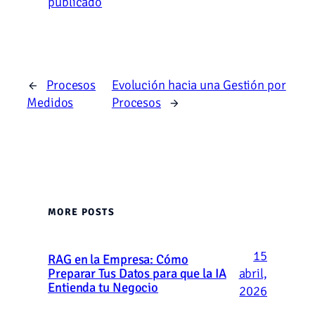
publicado
←
Procesos
Evolución hacia una Gestión por
Medidos
Procesos
→
MORE POSTS
15
RAG en la Empresa: Cómo
abril,
Preparar Tus Datos para que la IA
Entienda tu Negocio
2026