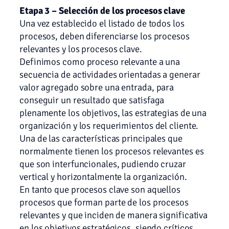
Etapa 3 – Selección de los procesos clave
Una vez establecido el listado de todos los
procesos, deben diferenciarse los procesos
relevantes y los procesos clave.
Definimos como proceso relevante a una
secuencia de actividades orientadas a generar
valor agregado sobre una entrada, para
conseguir un resultado que satisfaga
plenamente los objetivos, las estrategias de una
organización y los requerimientos del cliente.
Una de las características principales que
normalmente tienen los procesos relevantes es
que son interfuncionales, pudiendo cruzar
vertical y horizontalmente la organización.
En tanto que procesos clave son aquellos
procesos que forman parte de los procesos
relevantes y que inciden de manera significativa
en los objetivos estratégicos, siendo críticos