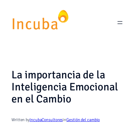
Saltar
al
contenido
La importancia de la
Inteligencia Emocional
en el Cambio
Written by
IncubaConsultores
in
Gestión del cambio