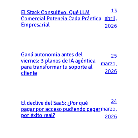
13
El Stack Consultivo: Qué LLM
abril,
Comercial Potencia Cada Práctica
Empresarial
2026
Ganá autonomía antes del
25
viernes: 3 planos de IA agéntica
marzo,
para transformar tu soporte al
2026
cliente
24
El declive del SaaS: ¿Por qué
marzo,
pagar por acceso pudiendo pagar
por éxito real?
2026