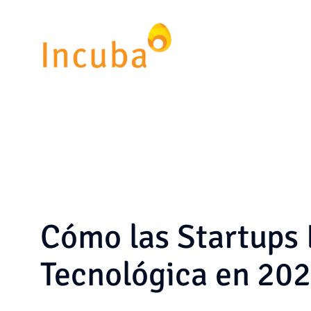
Saltar
al
contenido
Cómo las Startups 
Tecnológica en 20