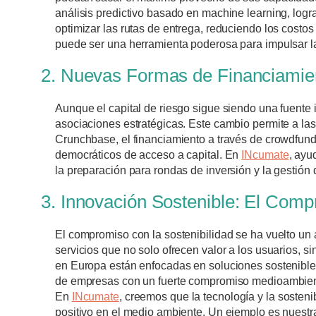
análisis predictivo basado en machine learning, logra
optimizar las rutas de entrega, reduciendo los cost
puede ser una herramienta poderosa para impulsar la 
2. Nuevas Formas de Financiamien
Aunque el capital de riesgo sigue siendo una fuente 
asociaciones estratégicas. Este cambio permite a las
Crunchbase, el financiamiento a través de crowdfun
democráticos de acceso a capital. En
INcumate
, ayu
la preparación para rondas de inversión y la gestión
3. Innovación Sostenible: El Com
El compromiso con la sostenibilidad se ha vuelto un
servicios que no solo ofrecen valor a los usuarios,
en Europa están enfocadas en soluciones sostenible
de empresas con un fuerte compromiso medioambienta
En
INcumate
, creemos que la tecnología y la sosten
positivo en el medio ambiente. Un ejemplo es nuestr