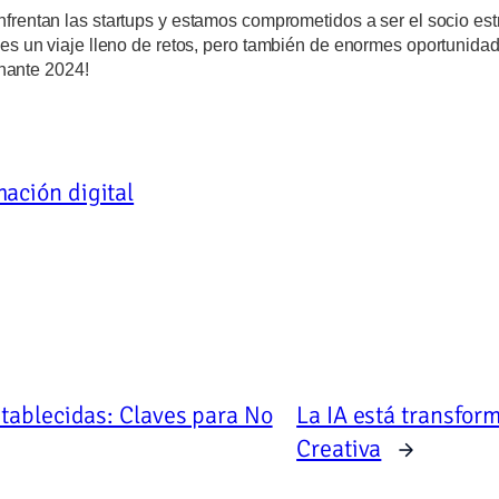
frentan las startups y estamos comprometidos a ser el socio est
s un viaje lleno de retos, pero también de enormes oportunidad
onante 2024!
ación digital
tablecidas: Claves para No
La IA está transform
Creativa
→