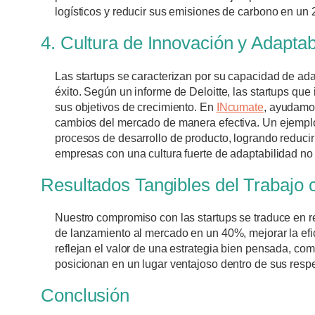
logísticos y reducir sus emisiones de carbono en un 
4. Cultura de Innovación y Adaptab
Las startups se caracterizan por su capacidad de ada
éxito. Según un informe de Deloitte, las startups q
sus objetivos de crecimiento. En
INcumate
, ayudamos
cambios del mercado de manera efectiva. Un ejemplo 
procesos de desarrollo de producto, logrando reduc
empresas con una cultura fuerte de adaptabilidad no 
Resultados Tangibles del Trabajo 
Nuestro compromiso con las startups se traduce en 
de lanzamiento al mercado en un 40%, mejorar la ef
reflejan el valor de una estrategia bien pensada, c
posicionan en un lugar ventajoso dentro de sus resp
Conclusión