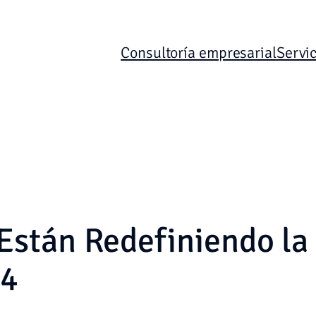
Consultoría empresarial
Servic
Están Redefiniendo la
24