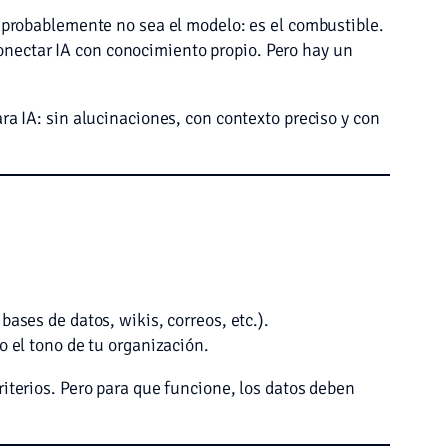
a probablemente no sea el modelo: es el combustible.
conectar IA con conocimiento propio. Pero hay un
ra IA: sin alucinaciones, con contexto preciso y con
ses de datos, wikis, correos, etc.).
 el tono de tu organización.
riterios. Pero para que funcione, los datos deben