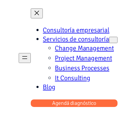
Consultoría empresarial
Servicios de consultoría
Change Management
Project Management
Business Processes
It Consulting
Blog
Agendá diagnóstico