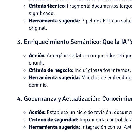
Criterio técnico:
Fragmentá documentos largos 
significado.
Herramienta sugerida:
Pipelines ETL con valid
original.
3. Enriquecimiento Semántico: Que la IA “
Acción:
Agregá metadatos enriquecidos: etiquet
chunk.
Criterio de negocio:
Incluí glossarios internos:
Herramienta sugerida:
Modelos de embedding lo
dominio.
4. Gobernanza y Actualización: Conocimien
Acción:
Establecé un ciclo de revisión: docume
Criterio de seguridad:
Implementá control de ac
Herramienta sugerida:
Integración con tu IAM 