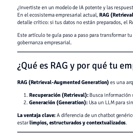
¿Invertiste en un modelo de IA potente y las respues
En el ecosistema empresarial actual,
RAG (Retrieva
detalle crítico: si tus datos no están preparados, el
Este artículo te guía paso a paso para transformar t
gobernanza empresarial.
¿Qué es RAG y por qué tu emp
RAG (Retrieval-Augmented Generation)
es una arq
Recuperación (Retrieval):
Busca información r
Generación (Generation):
Usa un LLM para sint
La ventaja clave:
A diferencia de un chatbot genéri
estar
limpios, estructurados y contextualizados
.