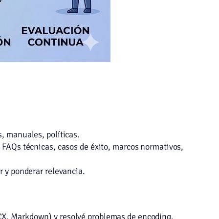
s, manuales, políticas.
, FAQs técnicas, casos de éxito, marcos normativos,
r y ponderar relevancia.
OCX, Markdown) y resolvé problemas de encoding.