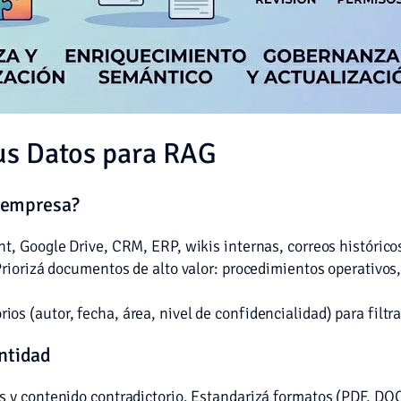
Tus Datos para RAG
u empresa?
t, Google Drive, CRM, ERP, wikis internas, correos histórico
Priorizá documentos de alto valor: procedimientos operativos
os (autor, fecha, área, nivel de confidencialidad) para filtra
antidad
s y contenido contradictorio. Estandarizá formatos (PDF, D