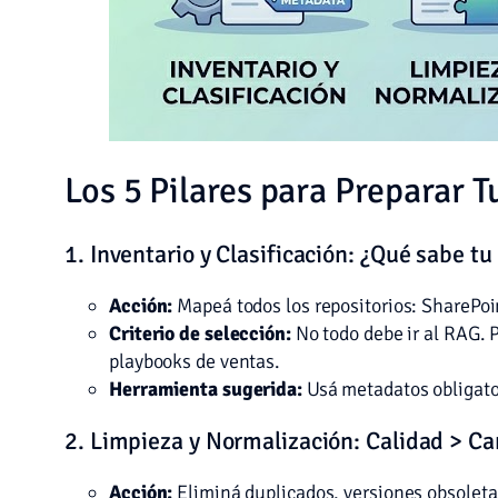
Los 5 Pilares para Preparar 
1. Inventario y Clasificación: ¿Qué sabe t
Acción:
Mapeá todos los repositorios: SharePoin
Criterio de selección:
No todo debe ir al RAG. 
playbooks de ventas.
Herramienta sugerida:
Usá metadatos obligatori
2. Limpieza y Normalización: Calidad > C
Acción:
Eliminá duplicados, versiones obsoleta