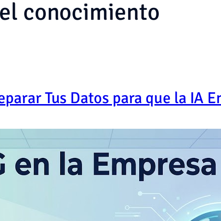
del conocimiento
parar Tus Datos para que la IA E