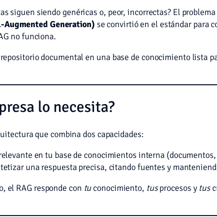
tas siguen siendo genéricas o, peor, incorrectas? El problem
l-Augmented Generation)
se convirtió en el estándar para 
 RAG no funciona.
u repositorio documental en una base de conocimiento lista pa
resa lo necesita?
uitectura que combina dos capacidades:
elevante en tu base de conocimientos interna (documentos, ba
etizar una respuesta precisa, citando fuentes y manteniendo
co, el RAG responde con
tu
conocimiento,
tus
procesos y
tus
c